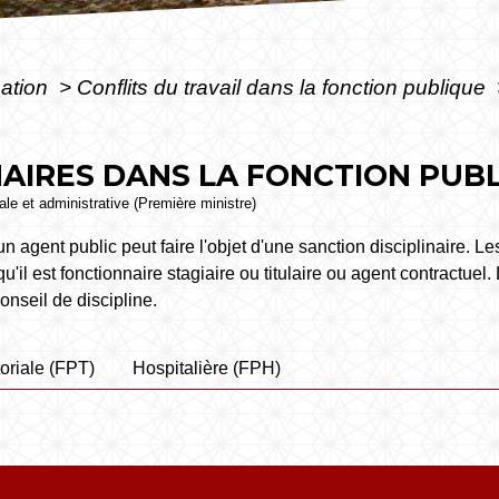
mation
>
Conflits du travail dans la fonction publique
NAIRES DANS LA FONCTION PUB
gale et administrative (Première ministre)
agent public peut faire l'objet d'une sanction disciplinaire. Les
'il est fonctionnaire stagiaire ou titulaire ou agent contractue
nseil de discipline.
toriale (FPT)
Hospitalière (FPH)