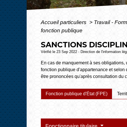
Accueil particuliers
>
Travail - For
fonction publique
SANCTIONS DISCIPLI
Vérifié le 23 Sep 2022 - Direction de l'information lé
En cas de manquement à ses obligations, un 
fonction publique d'appartenance et selon qu
être prononcées qu'après consultation du co
Fonction publique d'État (FPE)
Terri
Fonctionnaire titulaire