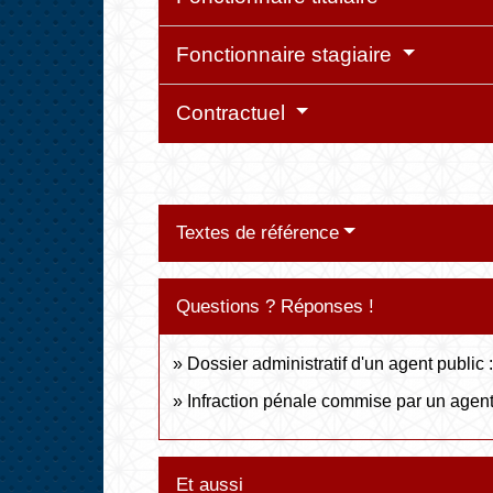
Fonctionnaire stagiaire
Contractuel
Textes de référence
Questions ? Réponses !
Dossier administratif d'un agent public 
Infraction pénale commise par un agent 
Et aussi