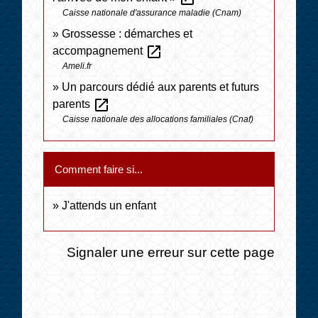
Caisse nationale d'assurance maladie (Cnam)
Grossesse : démarches et
open_in_new
accompagnement
Ameli.fr
Un parcours dédié aux parents et futurs
open_in_new
parents
Caisse nationale des allocations familiales (Cnaf)
Comment faire si...
J'attends un enfant
Signaler une erreur sur cette page