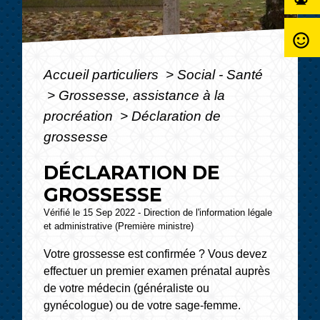
sentiment_satisfied_alt
Accueil particuliers
>
Social - Santé
>
Grossesse, assistance à la
procréation
>
Déclaration de
grossesse
DÉCLARATION DE
GROSSESSE
Vérifié le 15 Sep 2022 - Direction de l'information légale
et administrative (Première ministre)
Votre grossesse est confirmée ? Vous devez
effectuer un premier examen prénatal auprès
de votre médecin (généraliste ou
gynécologue) ou de votre sage-femme.