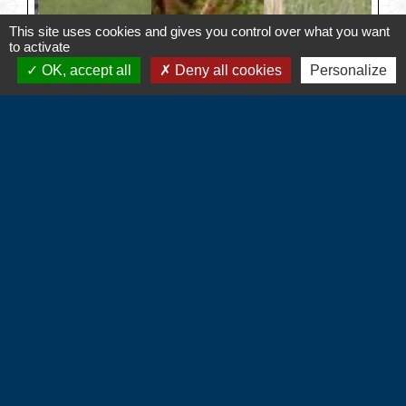
This site uses cookies and gives you control over what you want
to activate
OK, accept all
Deny all cookies
Personalize
Contacts
Commune d'Hébécourt
4 chemin de la Mairie