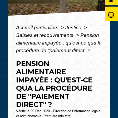
sentiment_satisfied_alt
Accueil particuliers
>
Justice
>
Saisies et recouvrements
>
Pension
alimentaire impayée : qu'est-ce qua la
procédure de "paiement direct" ?
PENSION
ALIMENTAIRE
IMPAYÉE : QU'EST-CE
QUA LA PROCÉDURE
DE "PAIEMENT
DIRECT" ?
Vérifié le 09 Dec 2020 - Direction de l'information légale
et administrative (Première ministre)