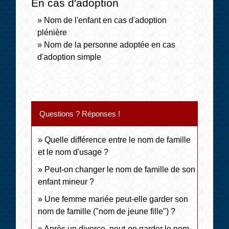
En cas d'adoption
Nom de l'enfant en cas d'adoption
plénière
Nom de la personne adoptée en cas
d'adoption simple
Questions ? Réponses !
Quelle différence entre le nom de famille
et le nom d'usage ?
Peut-on changer le nom de famille de son
enfant mineur ?
Une femme mariée peut-elle garder son
nom de famille ("nom de jeune fille") ?
Après un divorce, peut-on garder le nom