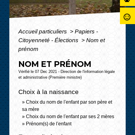
sentiment_satisfied_alt
Accueil particuliers
>
Papiers -
Citoyenneté - Élections
>
Nom et
prénom
NOM ET PRÉNOM
Vérifié le 07 Dec 2021 - Direction de l'information légale
et administrative (Première ministre)
Choix à la naissance
Choix du nom de l'enfant par son père et
sa mère
Choix du nom de l'enfant par ses 2 mères
Prénom(s) de l'enfant