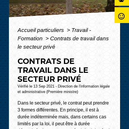
sentiment_satisfied_alt
Accueil particuliers
>
Travail -
Formation
>
Contrats de travail dans
le secteur privé
CONTRATS DE
TRAVAIL DANS LE
SECTEUR PRIVÉ
Vérifié le 13 Sep 2021 - Direction de l'information légale
et administrative (Première ministre)
Dans le secteur privé, le contrat peut prendre
3 formes différentes. En principe, il est à
durée indéterminée mais, dans certains cas
limités par la loi, il peut être à durée