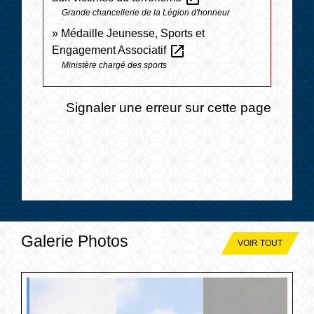
Grande chancellerie de la Légion d'honneur
Médaille Jeunesse, Sports et
open_in_new
Engagement Associatif
Ministère chargé des sports
Signaler une erreur sur cette page
Galerie Photos
VOIR TOUT