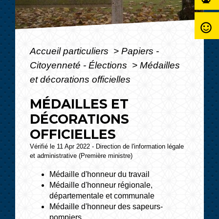
sentiment_satisfied_alt
Accueil particuliers
>
Papiers -
Citoyenneté - Élections
>
Médailles
et décorations officielles
MÉDAILLES ET
DÉCORATIONS
OFFICIELLES
Vérifié le 11 Apr 2022 - Direction de l'information légale
et administrative (Première ministre)
Médaille d'honneur du travail
Médaille d'honneur régionale,
départementale et communale
Médaille d'honneur des sapeurs-
pompiers