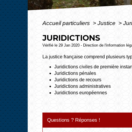
Accueil particuliers
>
Justice
>
Jur
JURIDICTIONS
Vérifié le 29 Jan 2020 - Direction de l'information lé
La justice française comprend plusieurs typ
Juridictions civiles de première insta
Juridictions pénales
Juridictions de recours
Juridictions administratives
Juridictions européennes
Questions ? Réponses !