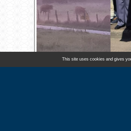
This site uses cookies and gives you
Contacts
Commune d'Hébécourt