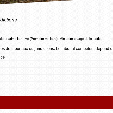
idictions
gale et administrative (Première ministre), Ministère chargé de la justice
es de tribunaux ou juridictions. Le tribunal compétent dépend du
nce