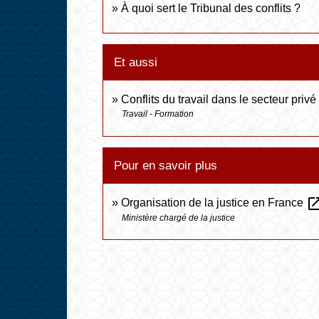
À quoi sert le Tribunal des conflits ?
Et aussi
Conflits du travail dans le secteur privé
Travail - Formation
Pour en savoir plus
open_in_
Organisation de la justice en France
Ministère chargé de la justice