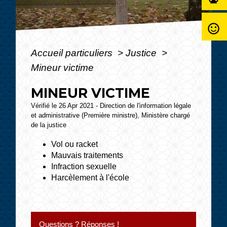
sentiment_satisfied_alt
Accueil particuliers
>
Justice
>
Mineur victime
MINEUR VICTIME
Vérifié le 26 Apr 2021 - Direction de l'information légale
et administrative (Première ministre), Ministère chargé
de la justice
Vol ou racket
Mauvais traitements
Infraction sexuelle
Harcèlement à l'école
Questions ? Réponses !