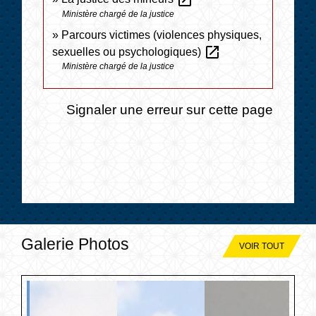
Ministère chargé de la justice
Parcours victimes (violences physiques,
open_in_new
sexuelles ou psychologiques)
Ministère chargé de la justice
Signaler une erreur sur cette page
Galerie Photos
VOIR TOUT