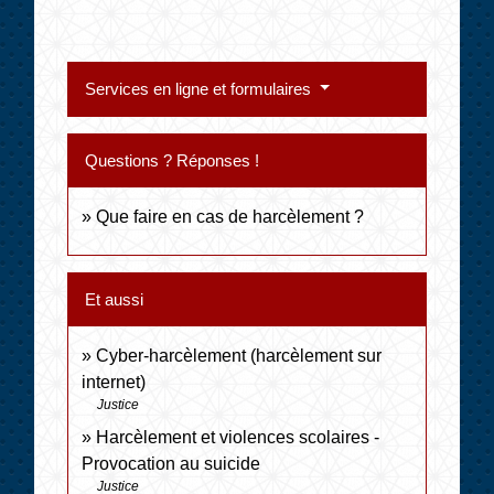
Services en ligne et formulaires
Questions ? Réponses !
Que faire en cas de harcèlement ?
Et aussi
Cyber-harcèlement (harcèlement sur
internet)
Justice
Harcèlement et violences scolaires -
Provocation au suicide
Justice