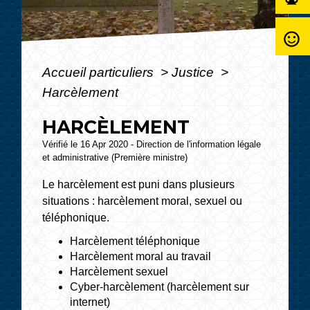
sentiment_satisfied_alt
Accueil particuliers
>
Justice
>
Harcèlement
HARCÈLEMENT
Vérifié le 16 Apr 2020 - Direction de l'information légale
et administrative (Première ministre)
Le harcèlement est puni dans plusieurs
situations : harcèlement moral, sexuel ou
téléphonique.
Harcèlement téléphonique
Harcèlement moral au travail
Harcèlement sexuel
Cyber-harcèlement (harcèlement sur
internet)