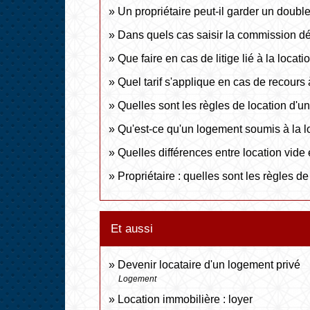
Un propriétaire peut-il garder un double
Dans quels cas saisir la commission dé
Que faire en cas de litige lié à la locat
Quel tarif s'applique en cas de recours 
Quelles sont les règles de location d'un
Qu'est-ce qu'un logement soumis à la l
Quelles différences entre location vide
Propriétaire : quelles sont les règles 
Et aussi
Devenir locataire d'un logement privé
Logement
Location immobilière : loyer