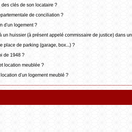
 des clés de son locataire ?
partementale de conciliation ?
ion d'un logement ?
à un huissier (à présent appelé commissaire de justice) dans un l
e place de parking (garage, box...) ?
oi de 1948 ?
 et location meublée ?
de location d'un logement meublé ?