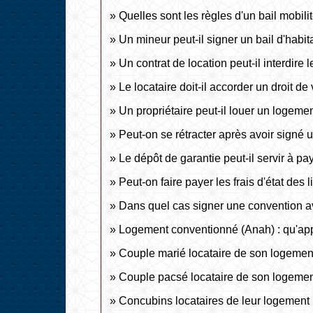
Quelles sont les règles d'un bail mobili
Un mineur peut-il signer un bail d'habit
Un contrat de location peut-il interdir
Le locataire doit-il accorder un droit de 
Un propriétaire peut-il louer un logeme
Peut-on se rétracter après avoir signé u
Le dépôt de garantie peut-il servir à pa
Peut-on faire payer les frais d'état des 
Dans quel cas signer une convention a
Logement conventionné (Anah) : qu'appo
Couple marié locataire de son logement 
Couple pacsé locataire de son logement 
Concubins locataires de leur logement :