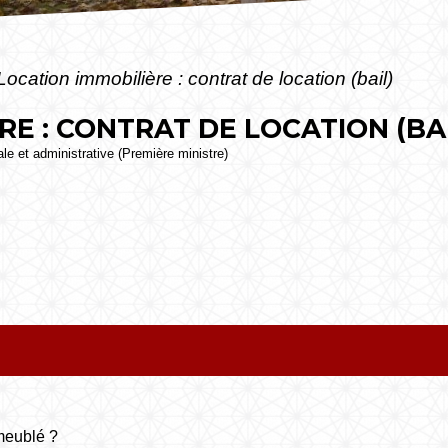
Location immobilière : contrat de location (bail)
E : CONTRAT DE LOCATION (BAI
gale et administrative (Première ministre)
meublé ?