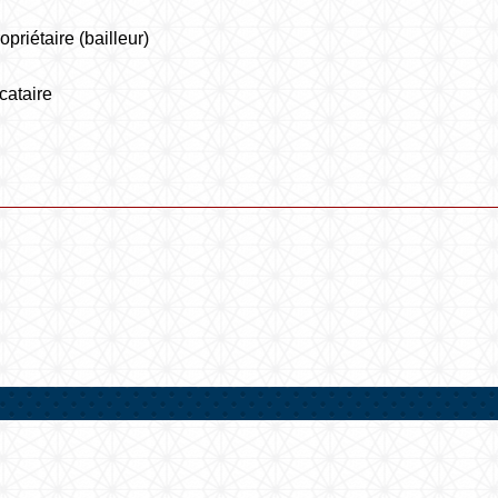
priétaire (bailleur)
cataire