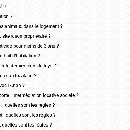
té ?
ation ?
e les animaux dans le logement ?
visite à son propriétaire ?
nt vide pour moins de 3 ans ?
n bail d'habitation ?
yer le dernier mois de loyer ?
lieux au locataire ?
vec l'Anah ?
rte l'intermédiation locative sociale ?
: quelles sont les règles ?
: quelles sont les règles ?
 quelles sont les règles ?