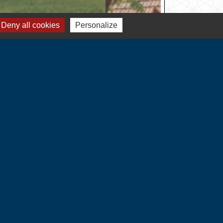
Deny all cookies
Personalize