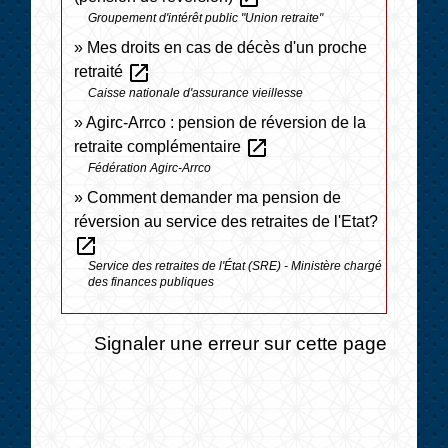
Groupement d'intérêt public "Union retraite"
Mes droits en cas de décès d'un proche
open_in_new
retraité
Caisse nationale d'assurance vieillesse
Agirc-Arrco : pension de réversion de la
open_in_new
retraite complémentaire
Fédération Agirc-Arrco
Comment demander ma pension de
réversion au service des retraites de l'Etat?
open_in_new
Service des retraites de l'État (SRE) - Ministère chargé
des finances publiques
Signaler une erreur sur cette page