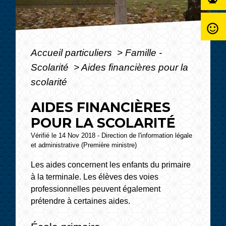
sentiment_satisfied_alt
Accueil particuliers
>
Famille -
Scolarité
>
Aides financières pour la
scolarité
AIDES FINANCIÈRES
POUR LA SCOLARITÉ
Vérifié le 14 Nov 2018 - Direction de l'information légale
et administrative (Première ministre)
Les aides concernent les enfants du primaire
à la terminale. Les élèves des voies
professionnelles peuvent également
prétendre à certaines aides.