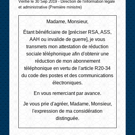
Vérifié le 30 Sep 2019 - Direction de l'information légale
et administrative (Première ministre)
Madame, Monsieur,
Étant bénéficiaire de
[préciser RSA, ASS,
AAH ou invalide de guerre]
, je vous
transmets mon attestation de réduction
sociale téléphonique afin d'obtenir une
réduction de mon abonnement
téléphonique en vertu de l'article R20-34
du code des postes et des communications
électroniques.
En vous remerciant par avance.
Je vous prie d'agréer, Madame, Monsieur,
l'expression de ma considération
distinguée.