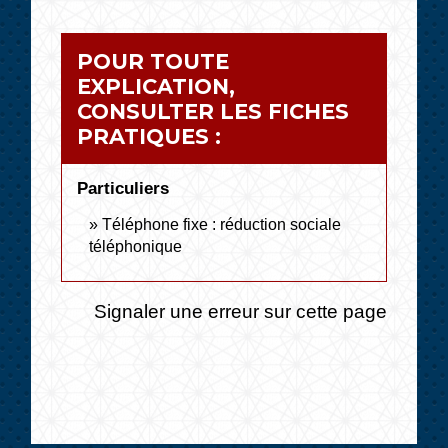
POUR TOUTE
EXPLICATION,
CONSULTER LES FICHES
PRATIQUES :
Particuliers
Téléphone fixe : réduction sociale
téléphonique
Signaler une erreur sur cette page