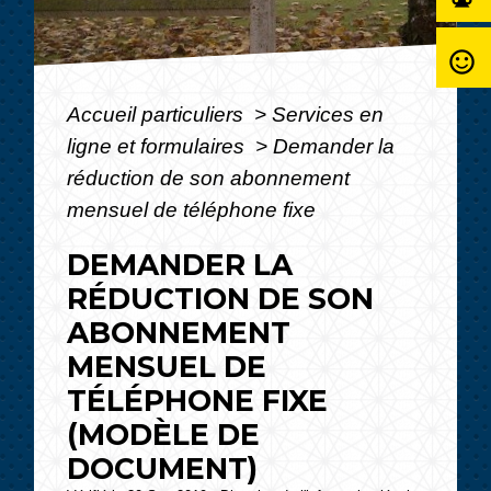
sentiment_satisfied_alt
Accueil particuliers
>
Services en
ligne et formulaires
>
Demander la
réduction de son abonnement
mensuel de téléphone fixe
DEMANDER LA
RÉDUCTION DE SON
ABONNEMENT
MENSUEL DE
TÉLÉPHONE FIXE
(MODÈLE DE
DOCUMENT)