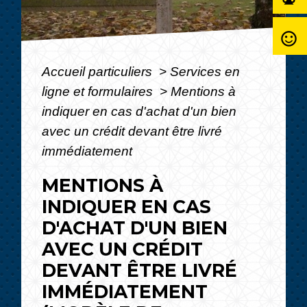
sentiment_satisfied_alt
Accueil particuliers
>
Services en
ligne et formulaires
>
Mentions à
indiquer en cas d'achat d'un bien
avec un crédit devant être livré
immédiatement
MENTIONS À
INDIQUER EN CAS
D'ACHAT D'UN BIEN
AVEC UN CRÉDIT
DEVANT ÊTRE LIVRÉ
IMMÉDIATEMENT