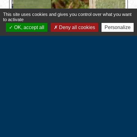
This site uses cookies and gives you control over what you want
to activate
OK, accept all
Deny all cookies
Personalize
Contacts
Commune d'Hébécourt
4 chemin de la Mairie