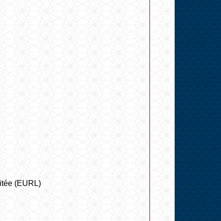
imitée (EURL)