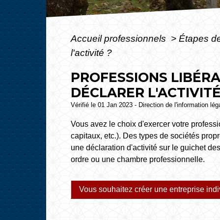
Accueil professionnels
>
Étapes d
l'activité ?
PROFESSIONS LIBÉRA
DÉCLARER L'ACTIVITÉ
Vérifié le 01 Jan 2023 - Direction de l'information lé
Vous avez le choix d'exercer votre profession
capitaux, etc.). Des types de sociétés prop
une déclaration d'activité sur le guichet de
ordre ou une chambre professionnelle.
Vous souhaitez créer une entreprise indi