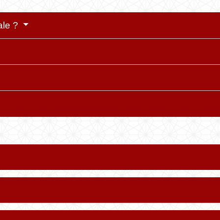
ale ?