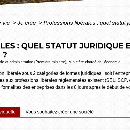
e vie
>
Je crée
>
Professions libérales : quel statut
LES : QUEL STATUT JURIDIQUE
 ?
gale et administrative (Première ministre), Ministère chargé de l'économie
 libérale sous 2 catégories de formes juridiques : soit l'entrepris
res aux professions libérales réglementées existent (SEL, SCP, e
s formalités des entreprises dans les 8 jours après le début de vo
viduelle
Vous souhaitez créer une société