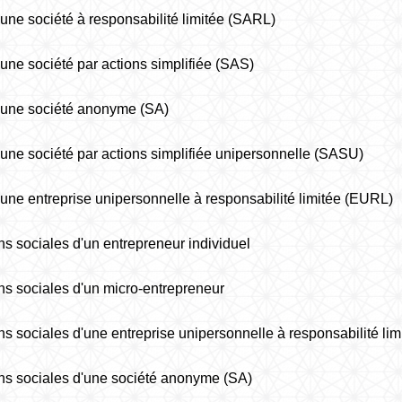
é d'une société à responsabilité limitée (SARL)
 d'une société par actions simplifiée (SAS)
é d'une société anonyme (SA)
é d'une société par actions simplifiée unipersonnelle (SASU)
é d'une entreprise unipersonnelle à responsabilité limitée (EURL)
ions sociales d'un entrepreneur individuel
ions sociales d'un micro-entrepreneur
tions sociales d'une entreprise unipersonnelle à responsabilité l
tions sociales d'une société anonyme (SA)