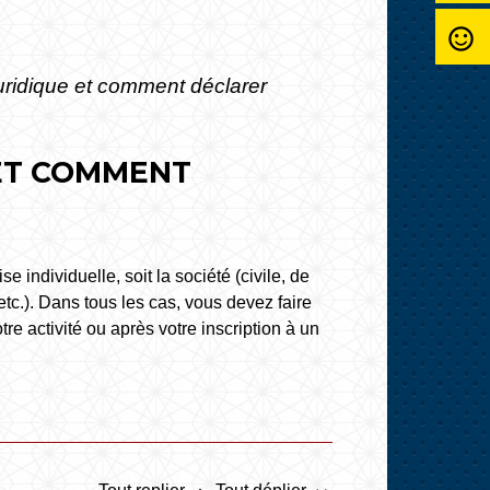
sentiment_satisfied_alt
 juridique et comment déclarer
 ET COMMENT
e individuelle, soit la société (civile, de
tc.). Dans tous les cas, vous devez faire
tre activité ou après votre inscription à un