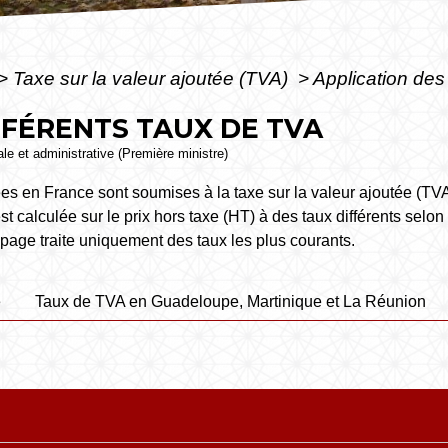
>
Taxe sur la valeur ajoutée (TVA)
>
Application des
FFÉRENTS TAUX DE TVA
gale et administrative (Première ministre)
es en France sont soumises à la taxe sur la valeur ajoutée (TVA) 
 calculée sur le prix hors taxe (HT) à des taux différents selon 
e page traite uniquement des taux les plus courants.
e
Taux de TVA en Guadeloupe, Martinique et La Réunion