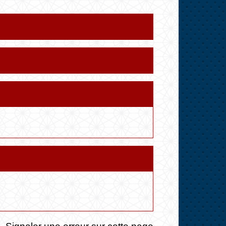
Signaler une erreur sur cette page