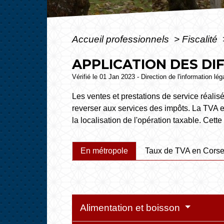
Accueil professionnels
>
Fiscalité
APPLICATION DES DI
Vérifié le 01 Jan 2023 - Direction de l'information lé
Les ventes et prestations de service réalisé
reverser aux services des impôts. La TVA est
la localisation de l'opération taxable. Cett
En métropole
Taux de TVA en Cors
Alimentation et boisson