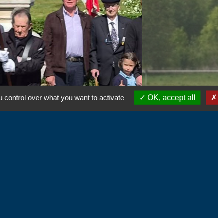
 control over what you want to activate
OK, accept all