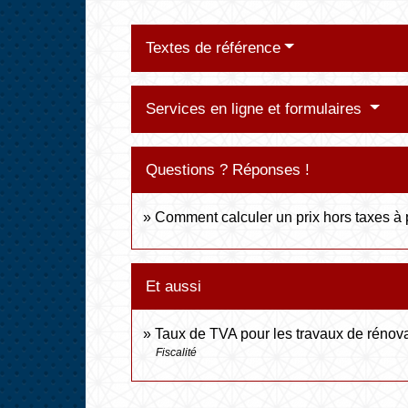
Textes de référence
Services en ligne et formulaires
Questions ? Réponses !
Comment calculer un prix hors taxes à p
Et aussi
Taux de TVA pour les travaux de rénov
Fiscalité