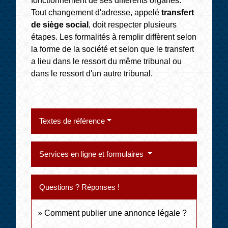
fonctionnement de ses différents organes.
Tout changement d'adresse, appelé
transfert
de siège social
, doit respecter plusieurs
étapes. Les formalités à remplir diffèrent selon
la forme de la société et selon que le transfert
a lieu dans le ressort du même tribunal ou
dans le ressort d'un autre tribunal.
Textes de référence
Services en ligne et formulaires
Questions ? Réponses !
Comment publier une annonce légale ?