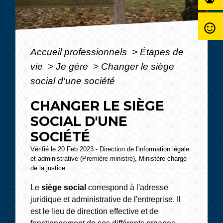
sentiment_satisfied_alt
Accueil professionnels
>
Étapes de
vie
>
Je gère
>
Changer le siège
social d'une société
CHANGER LE SIÈGE
SOCIAL D'UNE
SOCIÉTÉ
Vérifié le 20 Feb 2023 - Direction de l'information légale
et administrative (Première ministre), Ministère chargé
de la justice
Le
siège social
correspond à l'adresse
juridique et administrative de l'entreprise. Il
est le lieu de direction effective et de