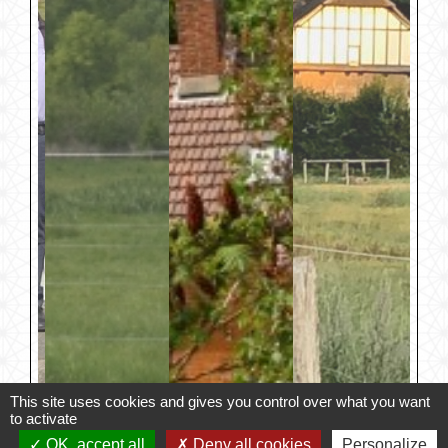
This site uses cookies and gives you control over what you want
to activate
OK, accept all
Deny all cookies
Personalize