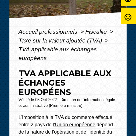
sentiment_satisfied_alt
Accueil professionnels
>
Fiscalité
>
Taxe sur la valeur ajoutée (TVA)
>
TVA applicable aux échanges
européens
TVA APPLICABLE AUX
ÉCHANGES
EUROPÉENS
Vérifié le 05 Oct 2022 - Direction de l'information légale
et administrative (Première ministre)
L'imposition à la TVA du commerce effectué
entre 2 pays de
l'Union européenne
dépend
de la nature de l'opération et de l'identité du