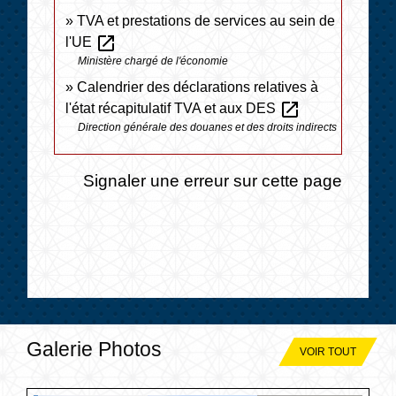
TVA et prestations de services au sein de
open_in_new
l'UE
Ministère chargé de l'économie
Calendrier des déclarations relatives à
open_in_new
l'état récapitulatif TVA et aux DES
Direction générale des douanes et des droits indirects
Signaler une erreur sur cette page
Galerie Photos
VOIR TOUT