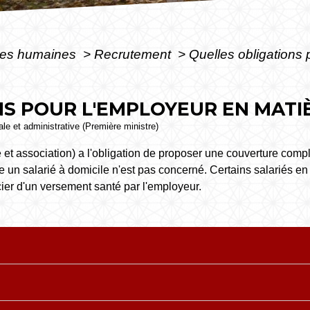
es humaines
>
Recrutement
>
Quelles obligations 
S POUR L'EMPLOYEUR EN MATI
gale et administrative (Première ministre)
 et association) a l'obligation de proposer une couverture compl
ie un salarié à domicile n'est pas concerné. Certains salariés en
icier d'un versement santé par l'employeur.