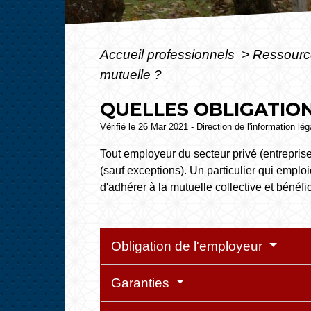
Accueil professionnels
>
Ressourc
mutuelle ?
QUELLES OBLIGATION
Vérifié le 26 Mar 2021 - Direction de l'information lé
Tout employeur du secteur privé (entreprise
(sauf exceptions). Un particulier qui emplo
d'adhérer à la mutuelle collective et bénéf
Obligation de l'employeur
Garanties