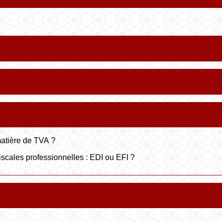
 matière de TVA ?
iscales professionnelles : EDI ou EFI ?