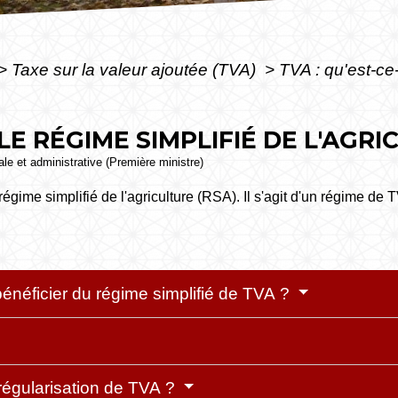
>
Taxe sur la valeur ajoutée (TVA)
>
TVA : qu'est-ce
 LE RÉGIME SIMPLIFIÉ DE L'AGRI
gale et administrative (Première ministre)
égime simplifié de l'agriculture (RSA). Il s'agit d'un régime de 
bénéficier du régime simplifié de TVA ?
régularisation de TVA ?