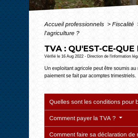
Accueil professionnels
>
Fiscalité
l'agriculture ?
TVA : QU'EST-CE-QUE
Vérifié le 16 Aug 2022 - Direction de l'information lé
Un exploitant agricole peut être soumis au r
paiement se fait par acomptes trimestriels.
Quelles sont les conditions pour 
Comment payer la TVA ?
Comment faire sa déclaration de 