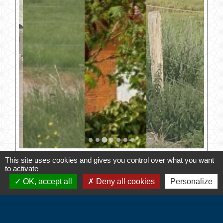
This site uses cookies and gives you control over what you want
to activate
Contacts
OK, accept all
Deny all cookies
Personalize
Commune d'Hébécourt
4 chemin de la Mairie
27150 Hébécourt - FRANCE