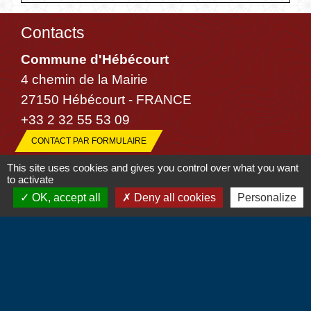
Contacts
Commune d'Hébécourt
4 chemin de la Mairie
27150 Hébécourt - FRANCE
+33 2 32 55 53 09
CONTACT PAR FORMULAIRE
This site uses cookies and gives you control over what you want
to activate
OK, accept all
Deny all cookies
Personalize
Liens
Communauté de Communes du Vexin