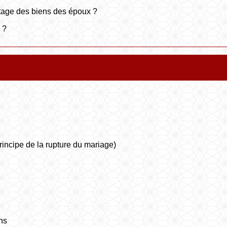
rtage des biens des époux ?
 ?
rincipe de la rupture du mariage)
ns