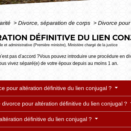
arité
>
Divorce, séparation de corps
>
Divorce pour 
ATION DÉFINITIVE DU LIEN CO
ale et administrative (Première ministre), Ministère chargé de la justice
'est pas d'accord ?Vous pouvez introduire une procédure en divor
vous vivez séparé(e) de votre époux depuis au moins 1 an.
 pour altération définitive du lien conjugal ?
divorce pour altération définitive du lien conjugal ?
tération définitive du lien conjugal ?