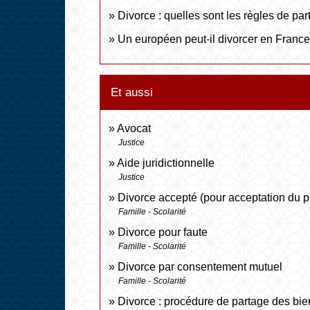
Divorce : quelles sont les règles de pa
Un européen peut-il divorcer en France
Et aussi
Avocat
Justice
Aide juridictionnelle
Justice
Divorce accepté (pour acceptation du p
Famille - Scolarité
Divorce pour faute
Famille - Scolarité
Divorce par consentement mutuel
Famille - Scolarité
Divorce : procédure de partage des bie