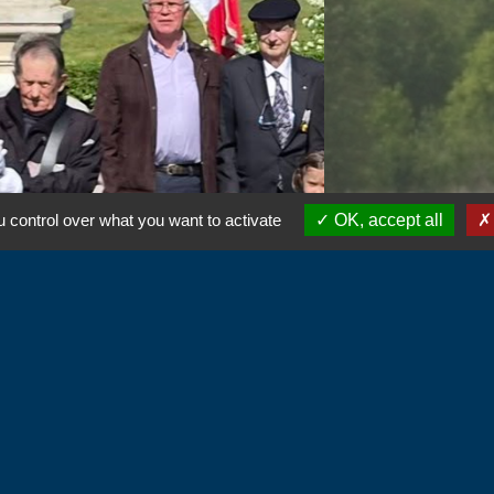
 control over what you want to activate
OK, accept all