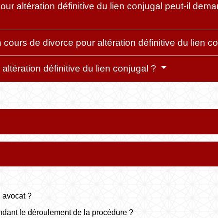
ur altération définitive du lien conjugal peut-il de
ours de divorce pour altération définitive du lien c
altération définitive du lien conjugal ?
 avocat ?
ndant le déroulement de la procédure ?