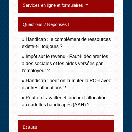
Services en ligne et formulaires
Questions ? Réponses !
Handicap : le complément de ressources
existe-t-il toujours ?
Impôt sur le revenu - Faut-il déclarer les
aides sociales et les aides versées par
l'employeur ?
Handicap : peut-on cumuler la PCH avec
d'autres allocations ?
Peut-on travailler et toucher l'allocation
aux adultes handicapés (AAH) ?
Et aussi