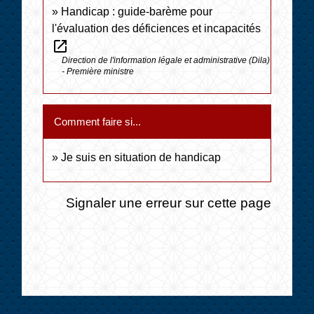
Handicap : guide-barème pour
l'évaluation des déficiences et incapacités
open_in_new
Direction de l'information légale et administrative (Dila)
- Première ministre
Comment faire si...
Je suis en situation de handicap
Signaler une erreur sur cette page