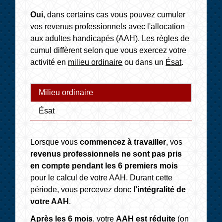
Oui
, dans certains cas vous pouvez cumuler
vos revenus professionnels avec l'allocation
aux adultes handicapés (AAH). Les règles de
cumul diffèrent selon que vous exercez votre
activité en
milieu ordinaire
ou dans un
Ésat
.
Milieu ordinaire
Ésat
Lorsque vous
commencez à travailler
, vos
revenus professionnels ne sont pas pris
en compte pendant les 6 premiers mois
pour le calcul de votre AAH. Durant cette
période, vous percevez donc
l'intégralité de
votre AAH
.
Après les 6 mois
, votre
AAH est réduite
(on