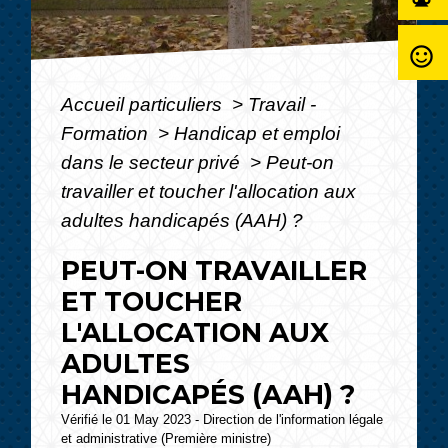
sentiment_satisfied_alt
Accueil particuliers
>
Travail -
Formation
>
Handicap et emploi
dans le secteur privé
>
Peut-on
travailler et toucher l'allocation aux
adultes handicapés (AAH) ?
PEUT-ON TRAVAILLER
ET TOUCHER
L'ALLOCATION AUX
ADULTES
HANDICAPÉS (AAH) ?
Vérifié le 01 May 2023 - Direction de l'information légale
et administrative (Première ministre)