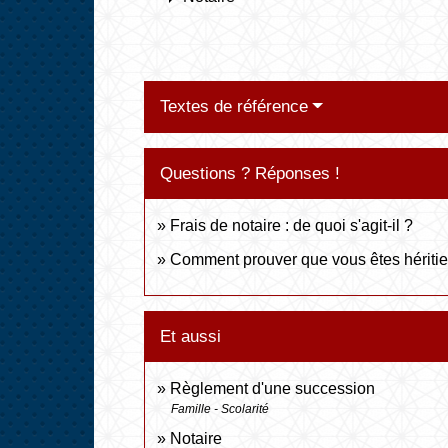
Textes de référence
Questions ? Réponses !
Frais de notaire : de quoi s'agit-il ?
Comment prouver que vous êtes héritier 
Et aussi
Règlement d'une succession
Famille - Scolarité
Notaire