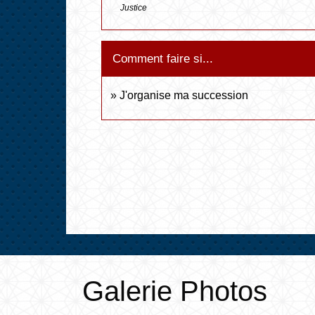
Justice
Comment faire si...
J'organise ma succession
Galerie Photos