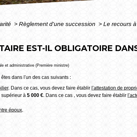
arité
>
Règlement d'une succession
>
Le recours à 
TAIRE EST-IL OBLIGATOIRE DAN
ale et administrative (Première ministre)
 êtes dans l'un des cas suivants :
lier
. Dans ce cas, vous devez faire établir
l'attestation de propr
u supérieur à
5 000 €
. Dans ce cas , vous devez faire établir
l'ac
ntre époux
.