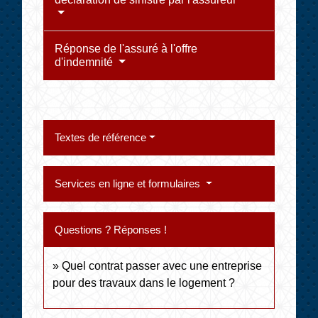
Réponse de l'assuré à l'offre
d'indemnité
Textes de référence
Services en ligne et formulaires
Questions ? Réponses !
Quel contrat passer avec une entreprise
pour des travaux dans le logement ?