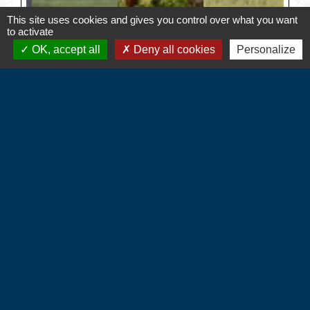
This site uses cookies and gives you control over what you want
to activate
OK, accept all
Deny all cookies
Personalize