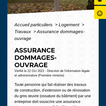
sentiment_satisfied_alt
Accueil particuliers
>
Logement
>
Travaux
>
Assurance dommages-
ouvrage
ASSURANCE
DOMMAGES-
OUVRAGE
Vérifié le 22 Oct 2021 - Direction de l'information légale
et administrative (Première ministre)
Toute personne qui fait réaliser des travaux
de construction, d'extension ou de rénovation
du gros œuvre (ossature du bâtiment) par une
entreprise doit souscrire une assurance