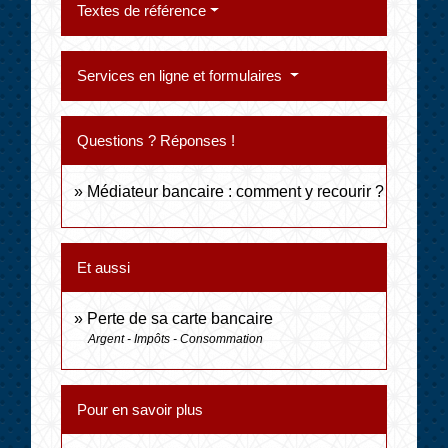
Textes de référence
Services en ligne et formulaires
Questions ? Réponses !
Médiateur bancaire : comment y recourir ?
Et aussi
Perte de sa carte bancaire
Argent - Impôts - Consommation
Pour en savoir plus