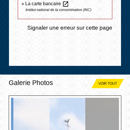
open_in_new
La carte bancaire
Institut national de la consommation (INC)
Signaler une erreur sur cette page
Galerie Photos
VOIR TOUT