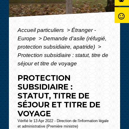
sentiment_satisfied_alt
Accueil particuliers
>
Étranger -
Europe
>
Demande d'asile (réfugié,
protection subsidiaire, apatride)
>
Protection subsidiaire : statut, titre de
séjour et titre de voyage
PROTECTION
SUBSIDIAIRE :
STATUT, TITRE DE
SÉJOUR ET TITRE DE
VOYAGE
Vérifié le 13 Apr 2022 - Direction de l'information légale
et administrative (Première ministre)