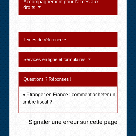
Accompagnement pour l'accès aux
droits
Textes de référence
Services en ligne et formulaires
Questions ? Réponses !
Étranger en France : comment acheter un
timbre fiscal ?
Signaler une erreur sur cette page