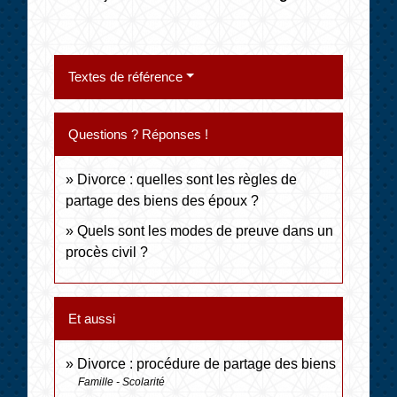
Textes de référence
Questions ? Réponses !
Divorce : quelles sont les règles de
partage des biens des époux ?
Quels sont les modes de preuve dans un
procès civil ?
Et aussi
Divorce : procédure de partage des biens
Famille - Scolarité