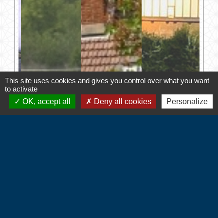
This site uses cookies and gives you control over what you want
to activate
OK, accept all
Deny all cookies
Personalize