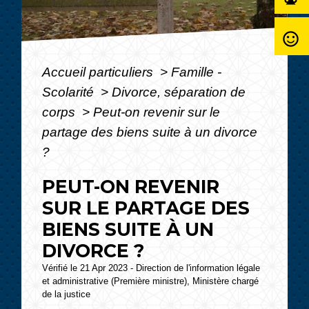
sentiment_satisfied_alt
Accueil particuliers
>
Famille -
Scolarité
>
Divorce, séparation de
corps
>
Peut-on revenir sur le
partage des biens suite à un divorce
?
PEUT-ON REVENIR
SUR LE PARTAGE DES
BIENS SUITE À UN
DIVORCE ?
Vérifié le 21 Apr 2023 - Direction de l'information légale
et administrative (Première ministre), Ministère chargé
de la justice