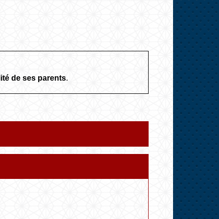
lité de ses parents
.