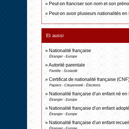
Peut-on franciser son nom et son prén
Peut-on avoir plusieurs nationalités en
Et aussi
Nationalité française
Étranger - Europe
Autorité parentale
Famille - Scolarité
Certificat de nationalité française (CNF
Papiers - Citoyenneté - Élections
Nationalité française d'un enfant né en
Étranger - Europe
Nationalité française d'un enfant adopt
Étranger - Europe
Nationalité française d'un enfant recueil
Étranger - Europe