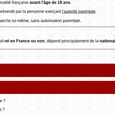
ionalité française
avant l'âge de 18 ans
.
représenté par la personne exerçant
l'autorité parentale
.
émarche lui-même, sans autorisation parentale.
oit
né en France ou non
, dépend principalement de la
nationa
e ?
s ?