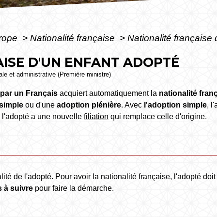
urope
>
Nationalité française
>
Nationalité française
ISE D'UN ENFANT ADOPTÉ
gale et administrative (Première ministre)
 par un Français
acquiert automatiquement la
nationalité fran
simple
ou d'une
adoption plénière
. Avec
l'adoption simple
, 
, l'adopté a une nouvelle
filiation
qui remplace celle d'origine.
ité de l'adopté. Pour avoir la nationalité française, l'adopté doi
 à suivre
pour faire la démarche.