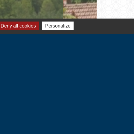
Deny all cookies
Personalize