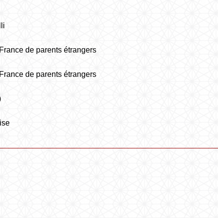
li
 France de parents étrangers
 France de parents étrangers
)
ise