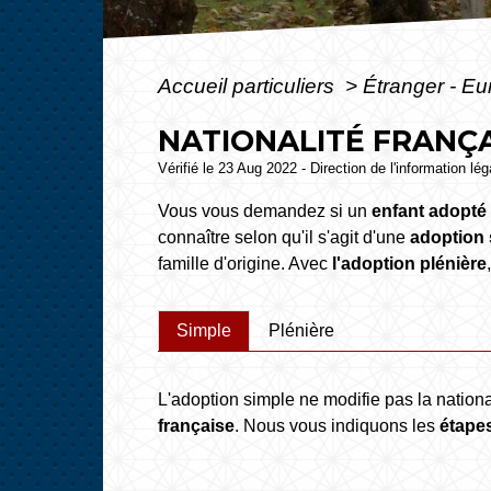
Accueil particuliers
>
Étranger - E
NATIONALITÉ FRANÇA
Vérifié le 23 Aug 2022 - Direction de l'information lé
Vous vous demandez si un
enfant adopté
connaître selon qu'il s'agit d'une
adoption 
famille d'origine. Avec
l'adoption plénière
Simple
Plénière
L'adoption simple ne modifie pas la national
française
. Nous vous indiquons les
étapes