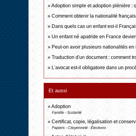
Adoption simple et adoption plénière : 
Comment obtenir la nationalité français
Dans quels cas un enfant est-il Françai
Un enfant né apatride en France devient
Peut-on avoir plusieurs nationalités en
Traduction d'un document : comment tro
L'avocat est-il obligatoire dans un procè
Et aussi
Adoption
Famille - Scolarité
Certificat, copie, légalisation et conse
Papiers - Citoyenneté - Élections