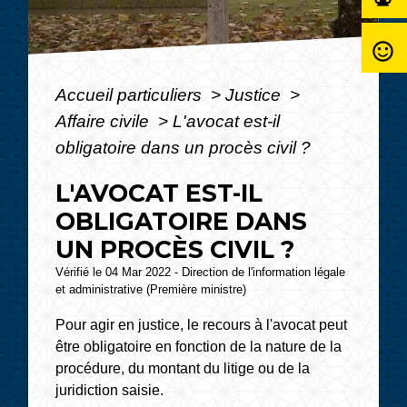
sentiment_satisfied_alt
Accueil particuliers
>
Justice
>
Affaire civile
>
L'avocat est-il
obligatoire dans un procès civil ?
L'AVOCAT EST-IL
OBLIGATOIRE DANS
UN PROCÈS CIVIL ?
Vérifié le 04 Mar 2022 - Direction de l'information légale
et administrative (Première ministre)
Pour agir en justice, le recours à l'avocat peut
être obligatoire en fonction de la nature de la
procédure, du montant du litige ou de la
juridiction saisie.