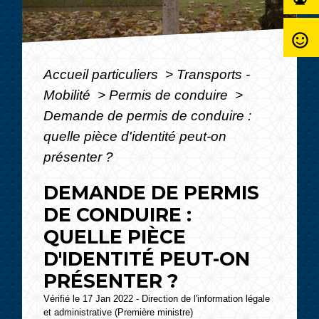
sentiment_satisfied_alt
Accueil particuliers
>
Transports -
Mobilité
>
Permis de conduire
>
Demande de permis de conduire :
quelle pièce d'identité peut-on
présenter ?
DEMANDE DE PERMIS
DE CONDUIRE :
QUELLE PIÈCE
D'IDENTITÉ PEUT-ON
PRÉSENTER ?
Vérifié le 17 Jan 2022 - Direction de l'information légale
et administrative (Première ministre)