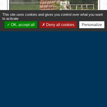
This site uses cookies and gives you control over what you want
to activate
OK, accept all
Deny all cookies
Personalize