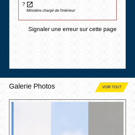
open_in_new
?
Ministère chargé de l'intérieur
Signaler une erreur sur cette page
Galerie Photos
VOIR TOUT