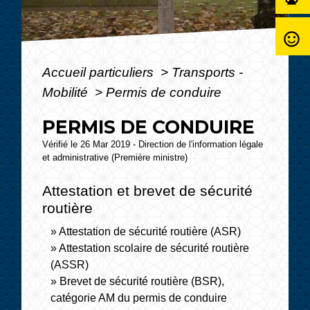
sentiment_satisfied_alt
Accueil particuliers
>
Transports -
Mobilité
>
Permis de conduire
PERMIS DE CONDUIRE
Vérifié le 26 Mar 2019 - Direction de l'information légale
et administrative (Première ministre)
Attestation et brevet de sécurité
routière
Attestation de sécurité routière (ASR)
Attestation scolaire de sécurité routière
(ASSR)
Brevet de sécurité routière (BSR),
catégorie AM du permis de conduire