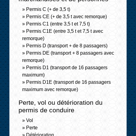
Permis C (+ de 3,5 t)
Permis CE (+ de 3,5 t avec remorque)
Permis C1 (entre 3,5 t et 7,5 t)
Permis C1E (entre 3,5 t et 7,5 t avec
remorque)
Permis D (transport + de 8 passagers)
Permis DE (transport + 8 passagers avec
remorque)
Permis D1 (transport de 16 passagers
maximum)
Permis D1E (transport de 16 passagers
maximum avec remorque)
Perte, vol ou détérioration du
permis de conduire
Vol
Perte
Détérioration