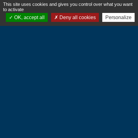
This site uses cookies and gives you control over what you want
to activate
OK, accept all
Deny all cookies
Personalize