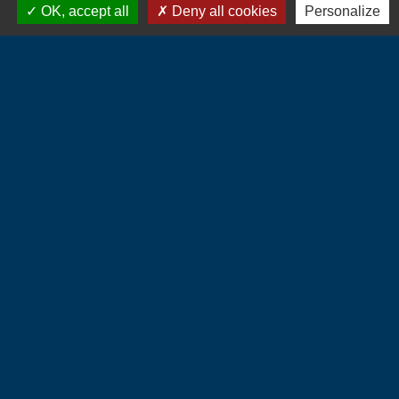
OK, accept all
Deny all cookies
Personalize