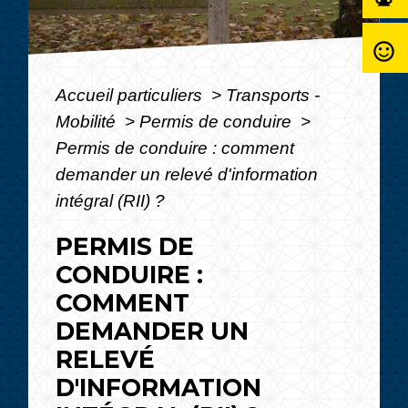
sentiment_satisfied_alt
Accueil particuliers
>
Transports -
Mobilité
>
Permis de conduire
>
Permis de conduire : comment
demander un relevé d'information
intégral (RII) ?
PERMIS DE
CONDUIRE :
COMMENT
DEMANDER UN
RELEVÉ
D'INFORMATION