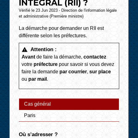
INTÉGRAL (RII) ?
Vérifié le 23 Jun 2023 - Direction de l'information légale
et administrative (Première ministre)
La démarche pour demander un RII est
différente selon les préfectures.
Attention :
warning
Avant
de faire la démarche,
contactez
votre
préfecture
pour savoir si vous devez
faire la demande
par courrier
,
sur place
ou
par mail
.
Cas général
Paris
Où s’adresser ?