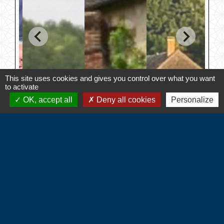
This site uses cookies and gives you control over what you want
to activate
OK, accept all
Deny all cookies
Personalize