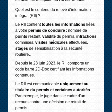
Quel est le contenu du relevé d'information
intégral (RII) ?
Le RII contient
toutes les informations
liées
à votre
permis de conduire
: nombre de
points
restant,
validité
du permis,
infractions
commises,
visites médicales
effectuées,
stages
de sensibilisation à la sécurité
routière…
Depuis le 23 juin 2023, le RII comporte un
code barre 2D-Doc
certifiant les informations
contenues.
Le RII est communicable
uniquement au
titulaire du permis et certaines autorités
.
Par exemple, le juge dans le cadre d'un
recours contre une décision de retrait de
permis.