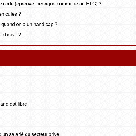
le code (épreuve théorique commune ou ETG) ?
éhicules ?
 quand on a un handicap ?
 choisir ?
andidat libre
un salarié du secteur privé