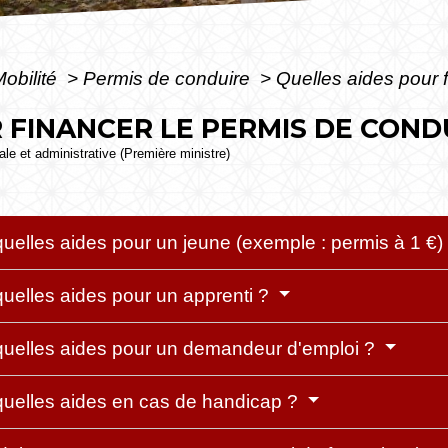
Mobilité
>
Permis de conduire
>
Quelles aides pour 
 FINANCER LE PERMIS DE COND
gale et administrative (Première ministre)
quelles aides pour un jeune (exemple : permis à 1 €)
quelles aides pour un apprenti ?
 quelles aides pour un demandeur d'emploi ?
 quelles aides en cas de handicap ?