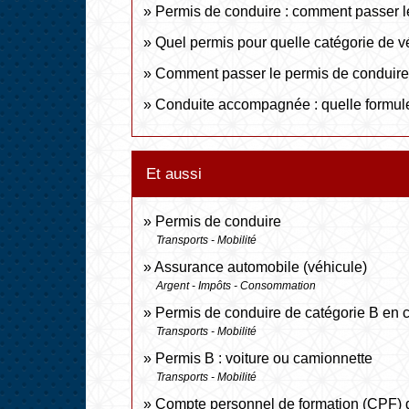
Permis de conduire : comment passer 
Quel permis pour quelle catégorie de v
Comment passer le permis de conduire
Conduite accompagnée : quelle formule
Et aussi
Permis de conduire
Transports - Mobilité
Assurance automobile (véhicule)
Argent - Impôts - Consommation
Permis de conduire de catégorie B en c
Transports - Mobilité
Permis B : voiture ou camionnette
Transports - Mobilité
Compte personnel de formation (CPF) d'