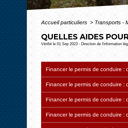
Accueil particuliers
>
Transports - 
QUELLES AIDES POUR
Vérifié le 01 Sep 2023 - Direction de l'information lé
Financer le permis de conduire : 
Financer le permis de conduire : 
Financer le permis de conduire :
Financer le permis de conduire :