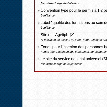
Ministère chargé de l'intérieur
Convention type pour le permis à 1 € p
Legifrance
Label "qualité des formations au sein 
Legifrance
open_in_new
Site de l'Agefiph
Association de gestion du fonds pour l'insertion 
Fonds pour l'insertion des personnes 
Fonds pour l'insertion des personnes handicapées 
Le site du service national universel 
Ministère chargé de la jeunesse