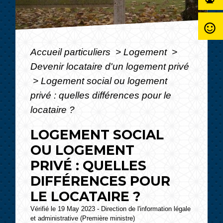
sentiment_satisfied_alt
Accueil particuliers
>
Logement
>
Devenir locataire d'un logement privé
>
Logement social ou logement
privé : quelles différences pour le
locataire ?
LOGEMENT SOCIAL
OU LOGEMENT
PRIVÉ : QUELLES
DIFFÉRENCES POUR
LE LOCATAIRE ?
Vérifié le 19 May 2023 - Direction de l'information légale
et administrative (Première ministre)