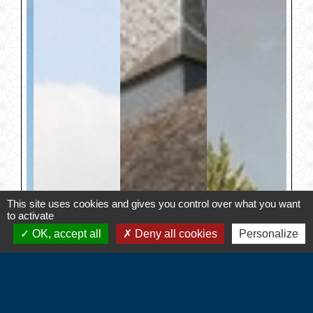
This site uses cookies and gives you control over what you want
to activate
OK, accept all
Deny all cookies
Personalize