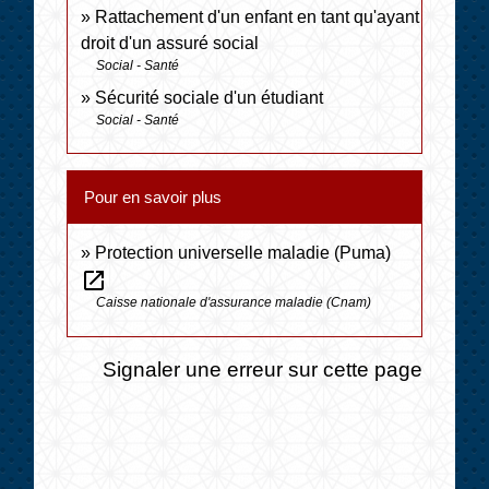
Rattachement d'un enfant en tant qu'ayant
droit d'un assuré social
Social - Santé
Sécurité sociale d'un étudiant
Social - Santé
Pour en savoir plus
Protection universelle maladie (Puma)
open_in_new
Caisse nationale d'assurance maladie (Cnam)
Signaler une erreur sur cette page