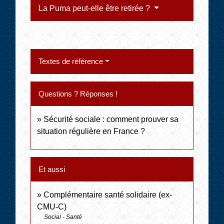
La Puma peut-elle être retirée ?
Textes de référence
Questions ? Réponses !
Sécurité sociale : comment prouver sa
situation régulière en France ?
Et aussi
Complémentaire santé solidaire (ex-
CMU-C)
Social - Santé