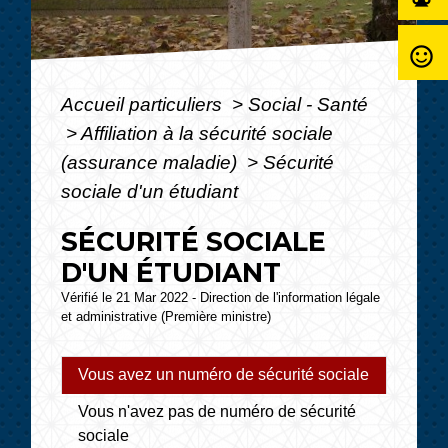
sentiment_satisfied_alt
Accueil particuliers
>
Social - Santé
>
Affiliation à la sécurité sociale
(assurance maladie)
>
Sécurité
sociale d'un étudiant
SÉCURITÉ SOCIALE
D'UN ÉTUDIANT
Vérifié le 21 Mar 2022 - Direction de l'information légale
et administrative (Première ministre)
Vous avez un numéro de sécurité sociale
Vous n'avez pas de numéro de sécurité
sociale