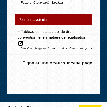
Papiers - Citoyenneté - Élections
Pour en savoir plus
Tableau de l'état actuel du droit
conventionnel en matière de légalisation
open_in_new
Ministère chargé de l'Europe et des affaires étrangères
Signaler une erreur sur cette page