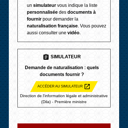
un
simulateur
vous indique la liste
personnalisée
des
documents à
fournir
pour demander la
naturalisation française
. Vous pouvez
aussi consulter une
vidéo
.
assignment
SIMULATEUR
Demande de naturalisation : quels
documents fournir ?
open_in_new
ACCÉDER AU SIMULATEUR
Direction de l'information légale et administrative
(Dila) - Première ministre