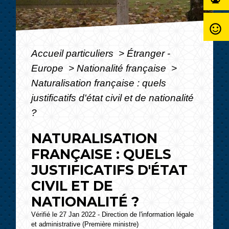
sentiment_satisfied_alt
Accueil particuliers
>
Étranger -
Europe
>
Nationalité française
>
Naturalisation française : quels
justificatifs d'état civil et de nationalité
?
NATURALISATION
FRANÇAISE : QUELS
JUSTIFICATIFS D'ÉTAT
CIVIL ET DE
NATIONALITÉ ?
Vérifié le 27 Jan 2022 - Direction de l'information légale
et administrative (Première ministre)