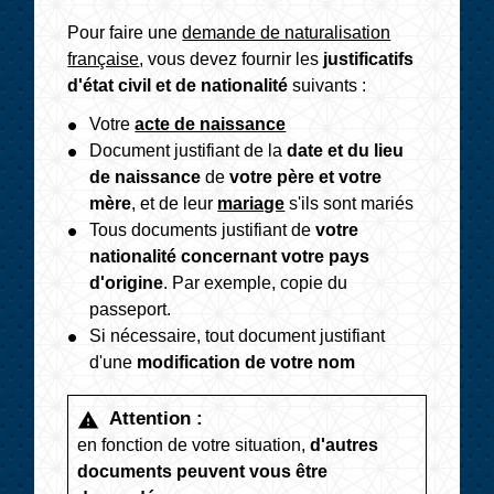
Pour faire une
demande de naturalisation
française
, vous devez fournir les
justificatifs
d'état civil et de nationalité
suivants :
Votre
acte de naissance
Document justifiant de la
date et du lieu
de naissance
de
votre père et votre
mère
, et de leur
mariage
s'ils sont mariés
Tous documents justifiant de
votre
nationalité concernant votre pays
d'origine
. Par exemple, copie du
passeport.
Si nécessaire, tout document justifiant
d'une
modification de votre nom
Attention :
warning
en fonction de votre situation,
d'autres
documents peuvent vous être