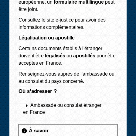
européenne
, un
formulaire multilingue
peut
être joint.
Consultez le
site e-justice
pour avoir des
informations complémentaires.
Légalisation ou apostille
Certains documents établis à l'étranger
doivent être
légalisés
ou
apostillés
pour être
acceptés en France.
Renseignez-vous auprès de l'ambassade ou
au consulat du pays concerné.
Où s’adresser ?
arrow_right
Ambassade ou consulat étranger
en France
À savoir
info