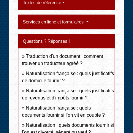
Textes de référence
Services en ligne et formulaires
Questions ? Réponses !
Traduction d'un document : comment
trouver un traducteur agréé ?
Naturalisation française : quels justificatifs
de domicile fournir ?
Naturalisation française : quels justificatifs
de revenus et d'impôts fournir ?
Naturalisation française : quels
documents fournir si l'on vit en couple ?
Naturalisation : quels documents fournir si
l'on est divorcé, séparé ou veuf ?