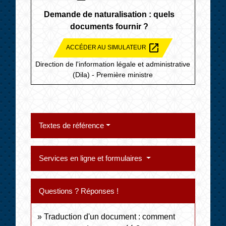
Demande de naturalisation : quels
documents fournir ?
open_in_new
ACCÉDER AU SIMULATEUR
Direction de l'information légale et administrative
(Dila) - Première ministre
Textes de référence
Services en ligne et formulaires
Questions ? Réponses !
Traduction d'un document : comment