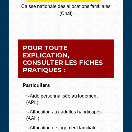
Caisse nationale des allocations familiales
(Cnaf)
POUR TOUTE
EXPLICATION,
CONSULTER LES FICHES
PRATIQUES :
Particuliers
Aide personnalisée au logement
(APL)
Allocation aux adultes handicapés
(AAH)
Allocation de logement familiale