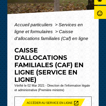
sentiment_satisfied_alt
Accueil particuliers
>
Services en
ligne et formulaires
>
Caisse
d'allocations familiales (Caf) en ligne
CAISSE
D'ALLOCATIONS
FAMILIALES (CAF) EN
LIGNE (SERVICE EN
LIGNE)
Vérifié le 02 Mar 2021 - Direction de l'information légale
et administrative (Première ministre)
open_in_new
ACCÉDER AU SERVICE EN LIGNE