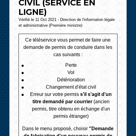
CIVIL (SERVICE EN
LIGNE)
Vérifié le 11 Oct 2021 - Direction de l'information légale
et administrative (Première ministre)
Ce téléservice vous permet de faire une
demande de permis de conduire dans les
cas suivants :
Perte
Vol
Détérioration
Changement d'état civil
Erreur sur votre permis
s'il s'agit d'un
titre demandé par courrier
(ancien
permis, titre obtenu en échange d'un
permis étranger)
Dans le menu proposé, choisir
"Demande
de fabrication d'un nouveau permis de