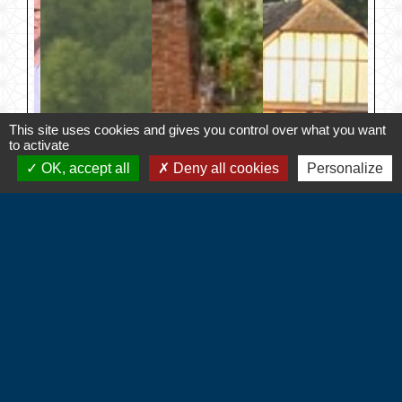
This site uses cookies and gives you control over what you want
to activate
OK, accept all
Deny all cookies
Personalize