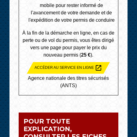
mobile pour rester informé de
l'avancement de votre demande et de
l'expédition de votre permis de conduire
À la fin de la démarche en ligne, en cas de
perte ou de vol du permis, vous êtes dirigé
vers une page pour payer le prix du
nouveau permis (
25 €
).
open_in_new
ACCÉDER AU SERVICE EN LIGNE
Agence nationale des titres sécurisés
(ANTS)
POUR TOUTE
EXPLICATION,
CONSULTER LES FICHES