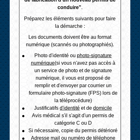
conduire"
.
Préparez les éléments suivants pour faire
la démarche :
Les documents doivent être au format
numérique (scannés ou photographiés).
Photo d'identité ou
photo-signature
numérique
(si vous n'avez pas accès à
un service de photo et de signature
numérique, il vous est proposé de
remplir et d'envoyer par courrier un
formulaire photo-signature (FPS) lors de
la téléprocédure)
Justificatifs
d'identité
et de
domicile
Avis médical s'il s'agit d'un permis de
catégorie C ou D
Si nécessaire, copie du permis détérioré
Adresse mail ou numéro de téléphone