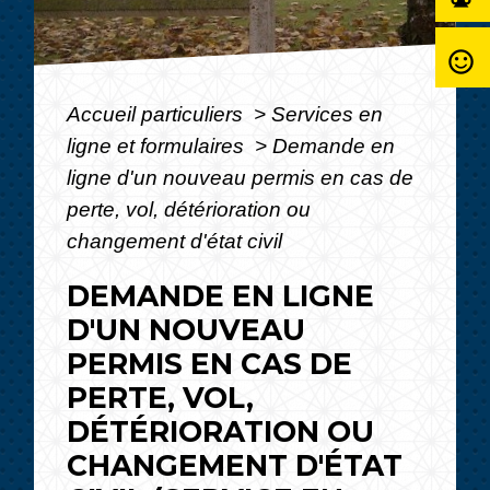
sentiment_satisfied_alt
Accueil particuliers
>
Services en
ligne et formulaires
>
Demande en
ligne d'un nouveau permis en cas de
perte, vol, détérioration ou
changement d'état civil
DEMANDE EN LIGNE
D'UN NOUVEAU
PERMIS EN CAS DE
PERTE, VOL,
DÉTÉRIORATION OU
CHANGEMENT D'ÉTAT