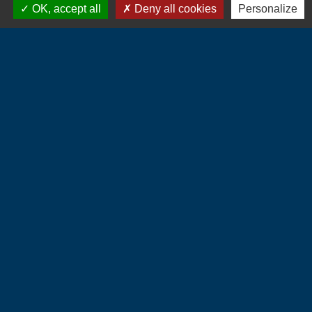
OK, accept all
Deny all cookies
Personalize
Contacts
Commune d'Hébécourt