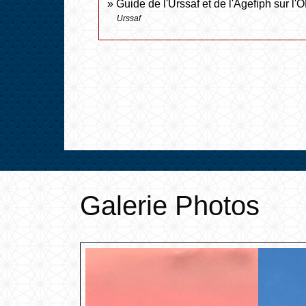
Guide de l'Urssaf et de l'Agefiph sur l
Urssaf
Galerie Photos