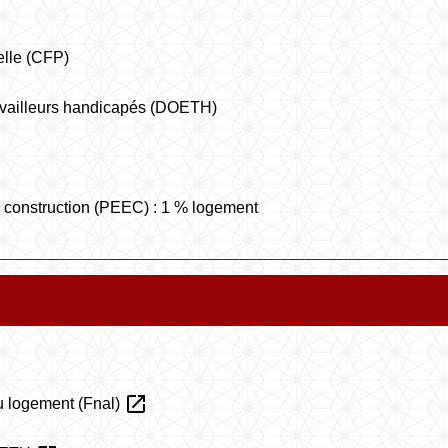
elle (CFP)
ravailleurs handicapés (DOETH)
 de construction (PEEC) : 1 % logement
open_in_new
au logement (Fnal)