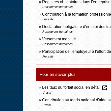
Registres obligatoires dans l'entreprise
Ressources humaines
Contribution à la formation professionn
Fiscalité
Déclaration obligatoire d'emploi des t
Ressources humaines
Versement mobilité
Ressources humaines
Participation de l'employeur à l'effort
Fiscalité
Pour en savoir plus
open_in_new
Les taux du forfait social en détail
Urssaf
Contribution au fonds national d'aide 
Urssaf