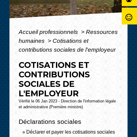
sentiment_satisfied_alt
Accueil professionnels
>
Ressources
humaines
>
Cotisations et
contributions sociales de l'employeur
COTISATIONS ET
CONTRIBUTIONS
SOCIALES DE
L'EMPLOYEUR
Vérifié le 06 Jan 2023 - Direction de l'information légale
et administrative (Première ministre)
Déclarations sociales
Déclarer et payer les cotisations sociales