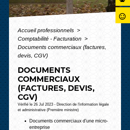
sentiment_satisfied_alt
Accueil professionnels
>
Comptabilité - Facturation
>
Documents commerciaux (factures,
devis, CGV)
DOCUMENTS
COMMERCIAUX
(FACTURES, DEVIS,
CGV)
Vérifié le 26 Jul 2023 - Direction de l'information légale
et administrative (Première ministre)
Documents commerciaux d'une micro-
entreprise